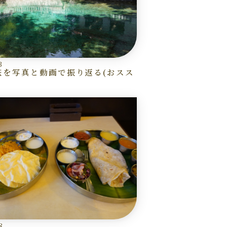
3
旅を写真と動画で振り返る(おスス
8