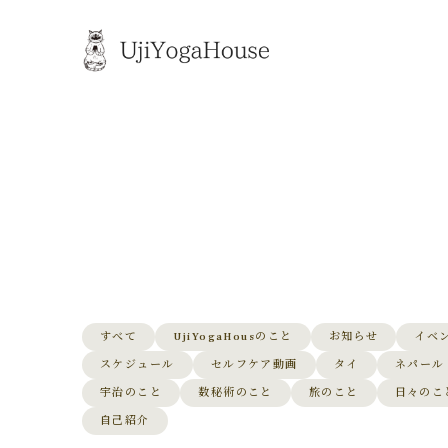
すべて
UjiYogaHousのこと
お知らせ
イベ
スケジュール
セルフケア動画
タイ
ネパール
宇治のこと
数秘術のこと
旅のこと
日々のこ
自己紹介