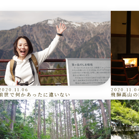
2020.11.06
2020.11.0
前世で何かあったに違いない
飛騨高山の