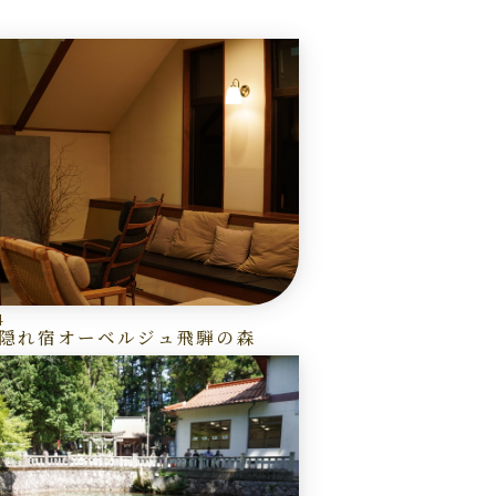
4
隠れ宿オーベルジュ飛騨の森