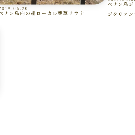
ペナン島ジ
2019.05.20
ペナン島内の超ローカル薬草サウナ
ジタリアン