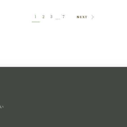
1
2
3
7
NEXT
...
い