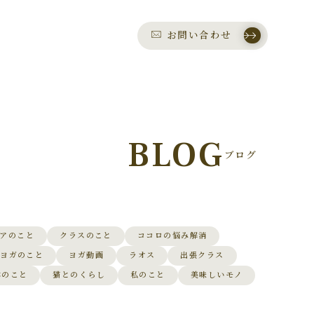
お問い合わせ
BLOG
ブログ
アのこと
クラスのこと
ココロの悩み解消
ヨガのこと
ヨガ動画
ラオス
出張クラス
本のこと
猫とのくらし
私のこと
美味しいモノ