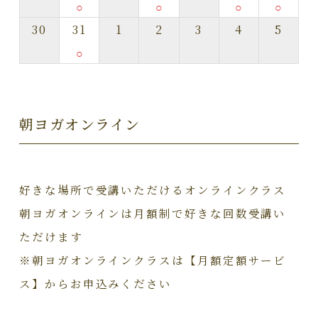
○
○
○
○
30
31
1
2
3
4
5
○
朝ヨガオンライン
好きな場所で受講いただけるオンラインクラス
朝ヨガオンラインは月額制で好きな回数受講い
ただけます
※朝ヨガオンラインクラスは【月額定額サービ
ス】からお申込みください