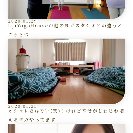
2020.01.29
UjiYogaHouseが他のヨガスタジオとの違うと
ころ３つ
2020.01.25
オシャレさはない(笑)！けれど幸せがじわじわ増
えるヨガやってます