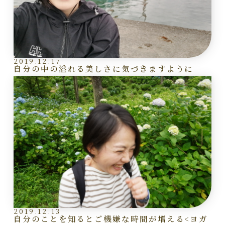
2019.12.17
自分の中の溢れる美しさに気づきますように
2019.12.13
自分のことを知るとご機嫌な時間が増える<ヨガ