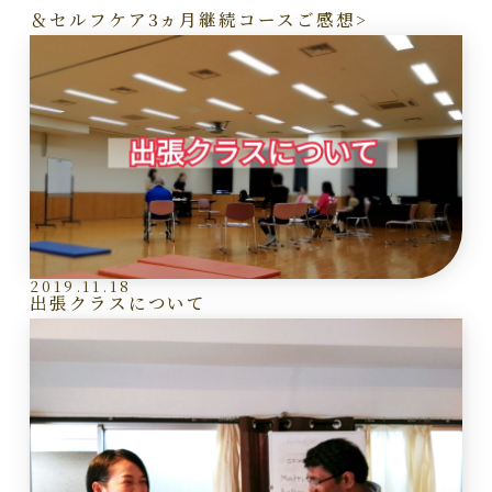
＆セルフケア3ヵ月継続コースご感想>
2019.11.18
出張クラスについて