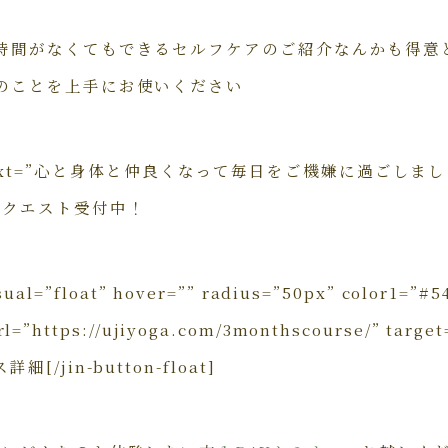
時間がなくてもできるセルフケアのご紹介なんかも得意
のことを上手にお使いください
ven text=”心と身体と仲良くなって毎日をご機嫌に過ごしまし
リクエスト受付中！
isual=”float” hover=”” radius=”50px” color1=”#5
rl=”https://ujiyoga.com/3monthscourse/” tar
/jin-button-float]