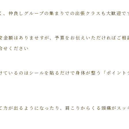
く、仲良しグループの集まりでの出張クラスも大歓迎で
安金額はありませすが、予算をお伝えいただければご相
合せください
けているのはシールを貼るだけで身体が整う「ポイント
て力が出るようになったり、肩こりからくる頭痛がスッ