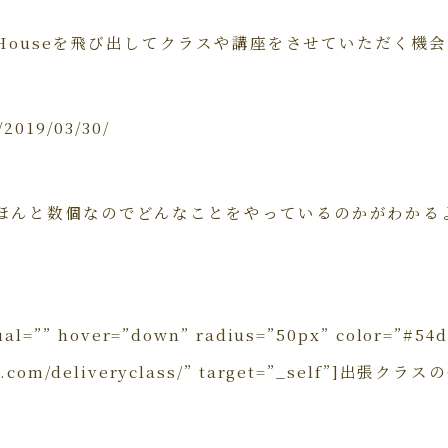
gaHouseを飛び出してクラスや講座をさせていただく機
/2019/03/30/
ほんと数個なのでどんなことをやっているのかがわかる
sual=”” hover=”down” radius=”50px” color=”#54d
ga.com/deliveryclass/” target=”_self”]出張クラス