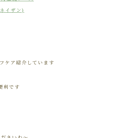
ネイザン)
セルフケア紹介しています
便利です
くださいね～