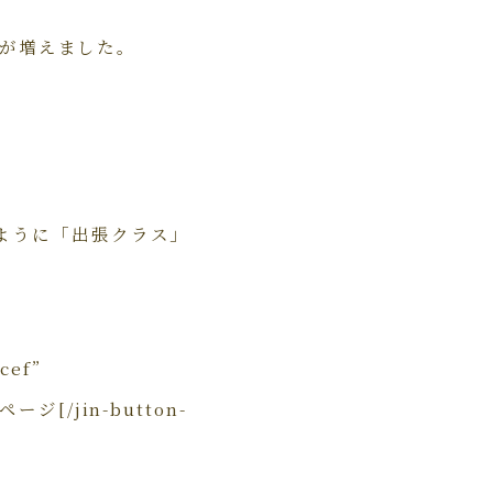
会が増えました。
ように「出張クラス」
cef”
のページ[/jin-button-