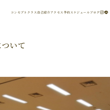
コンセプト
クラス
自己紹介
アクセス
予約
スケジュール
ブログ
について