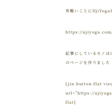
有難いことにUjiYo
https://ujiyoga.com
記事にしているモノは
のページを作りました
[jin-button-flat vi
url=”https://ujiyo
flat]