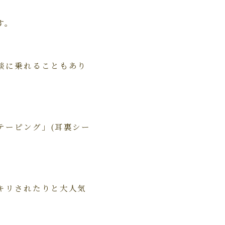
す。
談に乗れることもあり
テーピング」(耳裏シー
キリされたりと大人気