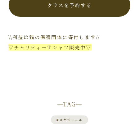
クラスを予約する
\\利益は猫の保護団体に寄付します//
▽チャリティーＴシャツ販売中▽
TAG
#
スケジュール