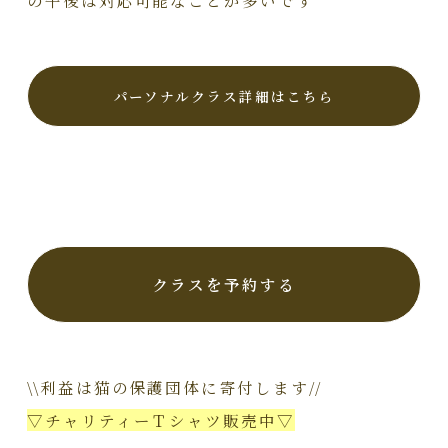
パーソナルクラス詳細はこちら
クラスを予約する
\\利益は猫の保護団体に寄付します//
▽チャリティーＴシャツ販売中▽