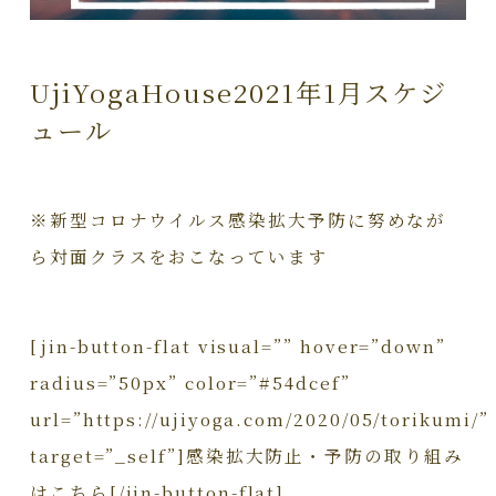
UjiYogaHouse2021年1月スケジ
ュール
※新型コロナウイルス感染拡大予防に努めなが
ら対面クラスをおこなっています
[jin-button-flat visual=”” hover=”down”
radius=”50px” color=”#54dcef”
url=”https://ujiyoga.com/2020/05/torikumi/”
target=”_self”]感染拡大防止・予防の取り組み
はこちら[/jin-button-flat]