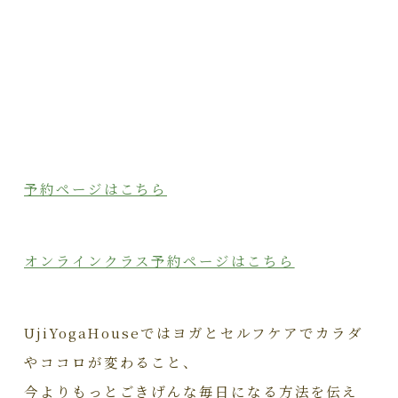
予約ページはこちら
オンラインクラス予約ページはこちら
UjiYogaHouseではヨガとセルフケアでカラダ
やココロが変わること、
今よりもっとごきげんな毎日になる方法を伝え