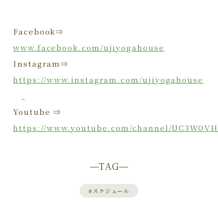
Facebook⇒
www.facebook.com/ujiyogahouse
Instagram⇒
https://www.instagram.com/ujiyogahouse
Youtube ⇒
https://www.youtube.com/channel/UC3WQV
TAG
#
スケジュール