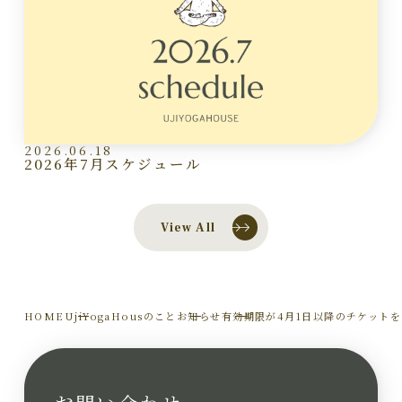
2026.06.18
2026年7月スケジュール
View All
HOME
UjiYogaHousのこと
お知らせ
有効期限が4月1日以降のチケット