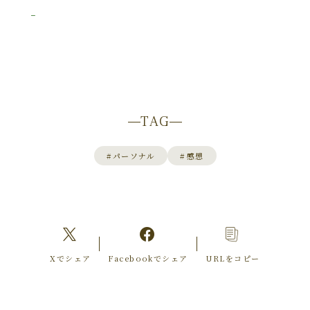
TAG
#
パーソナル
#
感想
Xでシェア
Facebookでシェア
URLをコピー