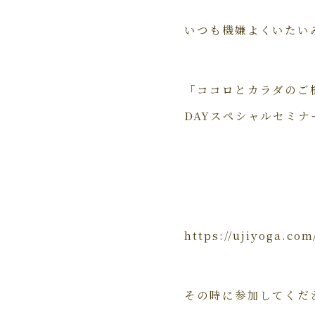
いつも機嫌よくいたいみな
「ココロとカラダのご
DAYスペシャルセミ
https://ujiyog
その時に参加してくだ