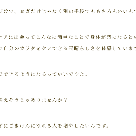
だけで、ヨガだけじゃなく別の手段でももちろんいいん
ケアに出会ってこんなに簡単なことで身体が楽になると
で自分のカラダをケアできる素晴らしさを体感していま
でできるようになるっていいですよ。
通えそうじゃありませんか？
ずにごきげんになれる人を増やしたいんです。