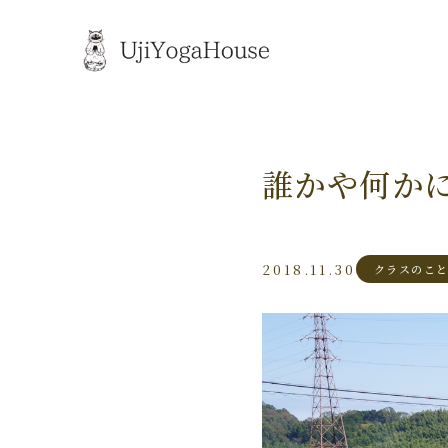
誰かや何か
2018.11.30
クラスのこ