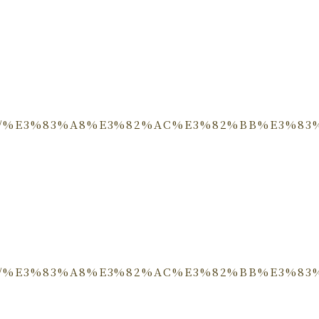
a.com/%E3%83%A8%E3%82%AC%E3%82%BB%E3
a.com/%E3%83%A8%E3%82%AC%E3%82%BB%E3