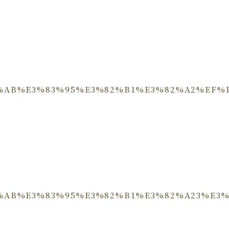
%83%AB%E3%83%95%E3%82%B1%E3%82%A2%E
%83%AB%E3%83%95%E3%82%B1%E3%82%A23%