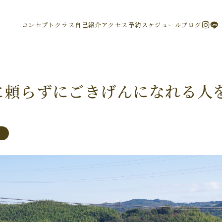
コンセプト
クラス
自己紹介
アクセス
予約
スケジュール
ブログ
に頼らずにごきげんになれる人
と