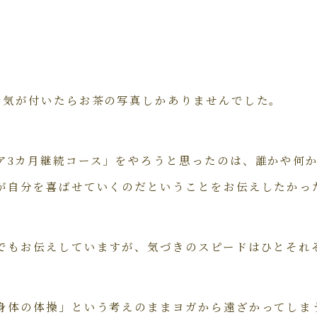
で気が付いたらお茶の写真しかありませんでした。
ア3カ月継続コース」をやろうと思ったのは、誰かや何
が自分を喜ばせていくのだということをお伝えしたかっ
でもお伝えしていますが、気づきのスピードはひとそれ
身体の体操」という考えのままヨガから遠ざかってしま