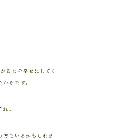
かが貴女を幸せにしてく
たからです。
ぞれ。
う方もいるかもしれま