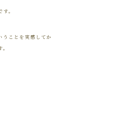
です。
いうことを実感してか
す。