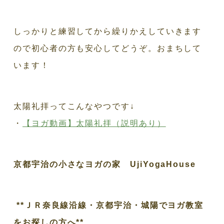
しっかりと練習してから繰りかえしていきます
ので初心者の方も安心してどうぞ。おまちして
います！
太陽礼拝ってこんなやつです↓
・
【ヨガ動画】太陽礼拝（説明あり）
京都宇治の小さなヨガの家 UjiYogaHouse
**ＪＲ奈良線沿線・京都宇治・城陽でヨガ教室
をお探しの方へ**