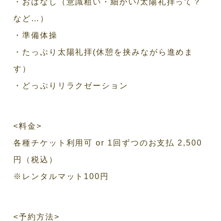
・おはなし（意識粗い・細かい/太陽礼拝って？
など…）
・準備体操
・たっぷり太陽礼拝(休憩を挟みながら進めま
す）
・どっぷりリラクゼーション
<料金>
各種チケット利用可 or 1回ずつのお支払 2,500
円（税込）
※レンタルマット100円
<予約方法>