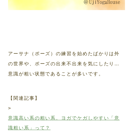
アーサナ（ポーズ）の練習を始めたばかりは外
の世界や、ポーズの出来不出来を気にしたり…
意識が粗い状態であることが多いです。
【関連記事】
>
意識高い系の粗い系。ヨガでケガしやすい「意
識粗い系」って？