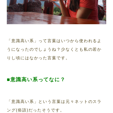
「意識高い系」って言葉はいつから使われるよ
うになったのでしょうね？少なくとも私の若か
りし頃にはなかった言葉です。
■意識高い系ってなに？
「意識高い系」という言葉は元々ネットのスラ
ング(俗語)だったそうです。