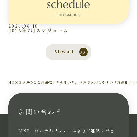
2026.06.18
2026年7月スケジュール
View All
HOME
ヨガのこと
意識高い系の粗い系。ヨガでケガしやすい「意識粗い系
お問い合わせ
LINE、問い合わせフォームよりご連絡くださ