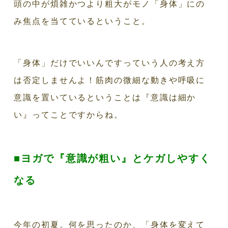
頭の中が煩雑かつより粗大がモノ「身体」にの
み焦点を当てているということ。
「身体」だけでいいんですっていう人の考え方
は否定しませんよ！筋肉の微細な動きや呼吸に
意識を置いているということは『意識は細か
い』ってことですからね。
■ヨガで『意識が粗い』とケガしやすく
なる
今年の初夏。何を思ったのか、「身体を変えて