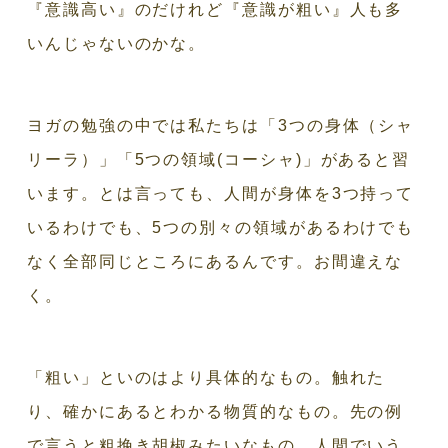
『意識高い』のだけれど『意識が粗い』人も多
いんじゃないのかな。
ヨガの勉強の中では私たちは「3つの身体（シャ
リーラ）」「5つの領域(コーシャ)」があると習
います。とは言っても、人間が身体を3つ持って
いるわけでも、5つの別々の領域があるわけでも
なく全部同じところにあるんです。お間違えな
く。
「粗い」といのはより具体的なもの。触れた
り、確かにあるとわかる物質的なもの。先の例
で言うと粗挽き胡椒みたいなもの。人間でいう