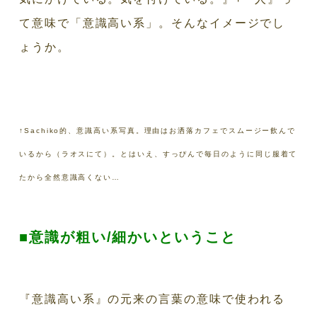
て意味で「意識高い系」。そんなイメージでし
ょうか。
↑Sachiko的、意識高い系写真。理由はお洒落カフェでスムージー飲んで
いるから（ラオスにて）。とはいえ、すっぴんで毎日のように同じ服着て
たから全然意識高くない…
■意識が粗い/細かいということ
『意識高い系』の元来の言葉の意味で使われる