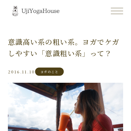
意識高い系の粗い系。ヨガでケガ
しやすい「意識粗い系」って？
2016.11.10
ヨガのこと