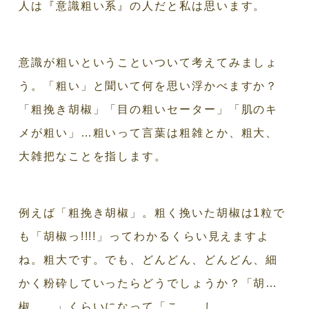
人は『意識粗い系』の人だと私は思います。
意識が粗いということいついて考えてみましょ
う。「粗い」と聞いて何を思い浮かべますか？
「粗挽き胡椒」「目の粗いセーター」「肌のキ
メが粗い」…粗いって言葉は粗雑とか、粗大、
大雑把なことを指します。
例えば「粗挽き胡椒」。粗く挽いた胡椒は1粒で
も「胡椒っ!!!!」ってわかるくらい見えますよ
ね。粗大です。でも、どんどん、どんどん、細
かく粉砕していったらどうでしょうか？「胡…
椒……」くらいになって「こ……し