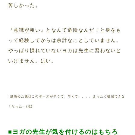
苦しかった。
『意識が粗い』となんて危険なんだ！と身をも
って経験してからは余計なことしていません。
やっぱり慣れていないヨガは先生に習わないと
いけません。はい。
↑腰痛めた後はこのポーズが辛くて、辛くて。。。。まったく後屈できな
くなった…(泣)
■ヨガの先生が気を付けるのはもちろ