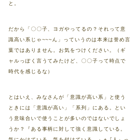
と。
だから「〇〇子、ヨガやってるの？それって意
識高い系じゃ~~~ん」っていうのは本来は誉め言
葉ではありません。お気をつけください。（ギ
ャルっぽく言うてみたけど、〇〇子って時点で
時代を感じるな）
とはいえ、みなさんが「意識が高い系」と使う
ときには「意識が高い」「系列」にある。とい
う意味合いで使うことが多いのではないでしょ
うか？『ある事柄に対して強く意識している。
気にかけている。気を付けている。』+『人』っ