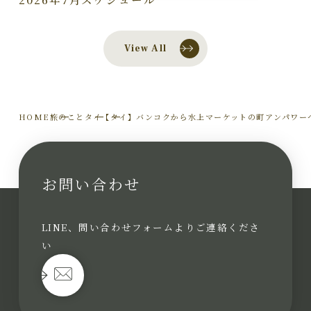
View All
HOME
旅のこと
タイ
【タイ】バンコクから水上マーケットの町アンパワー
お問い合わせ
LINE、問い合わせフォームよりご連絡くださ
い