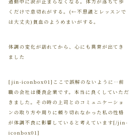
通勤中に涙が止まらなくなる。体力が落ちて歩
くだけで息切れがする。(←不思議とレッスンで
は大丈夫)貧血のようめまいがする。
体調の変化が訪れてから、心にも異常が出てき
ました
[jin-iconbox01]ここで誤解のないように…前
職の会社は優良企業です。本当に良くしていただ
きました。その時の上司とのコミュニケーショ
ンの取り方や周りに頼り切れなかった私の性格
が体調不良に影響していると考えています[/jin-
iconbox01]