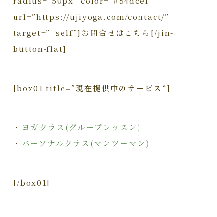
radius=”50px” color=”#54dcef”
url=”https://ujiyoga.com/contact/”
target=”_self”]お問合せはこちら[/jin-
button-flat]
[box01 title=”
現在提供中のサービス
“]
・
ヨガクラス(グループレッスン)
・
パーソナルクラス(マンツーマン)
[/box01]