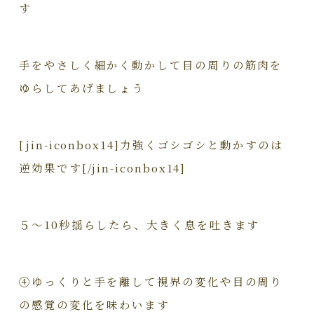
す
手をやさしく細かく動かして目の周りの筋肉を
ゆらしてあげましょう
[jin-iconbox14]力強くゴシゴシと動かすのは
逆効果です[/jin-iconbox14]
５～10秒揺らしたら、大きく息を吐きます
④
ゆっくりと手を離して視界の変化や目の周り
の感覚の変化を味わいます