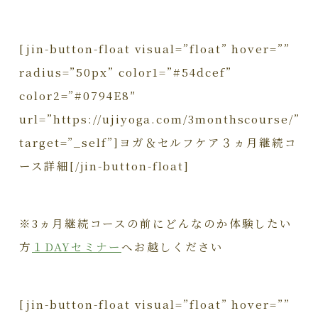
[jin-button-float visual=”float” hover=””
radius=”50px” color1=”#54dcef”
color2=”#0794E8″
url=”https://ujiyoga.com/3monthscourse/”
target=”_self”]ヨガ＆セルフケア３ヵ月継続コ
ース詳細[/jin-button-float]
※3ヵ月継続コースの前にどんなのか体験したい
方
１DAYセミナー
へお越しください
[jin-button-float visual=”float” hover=””