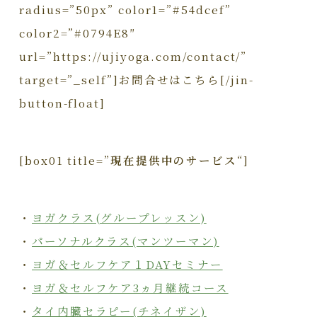
radius=”50px” color1=”#54dcef”
color2=”#0794E8″
url=”https://ujiyoga.com/contact/”
target=”_self”]お問合せはこちら[/jin-
button-float]
[box01 title=”
現在提供中のサービス
“]
・
ヨガクラス(グループレッスン)
・
パーソナルクラス(マンツーマン)
・
ヨガ＆セルフケア１DAYセミナー
・
ヨガ＆セルフケア3ヵ月継続コース
・
タイ内臓セラピー(チネイザン)