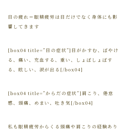
目の疲れ＝眼精疲労は目だけでなく身体にも影
響してきます
[box04 title=”目の症状”]目がかすむ、ぼやけ
る、痛い、充血する、重い、しょぼしょぼす
る、眩しい、涙が出る[/box04]
[box04 title=”からだの症状”]肩こり、倦怠
感、頭痛、めまい、吐き気[/box04]
私も眼精疲労からくる頭痛や肩こりの経験あり