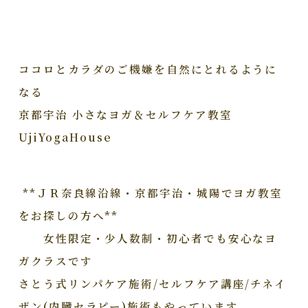
ココロとカラダのご機嫌を自然にとれるように
なる
京都宇治 小さなヨガ＆セルフケア教室
UjiYogaHouse
**ＪＲ奈良線沿線・京都宇治・城陽でヨガ教室
をお探しの方へ**
女性限定・少人数制・初心者でも安心なヨ
ガクラスです
さとう式リンパケア施術/セルフケア講座/チネイ
ザン(内臓セラピー)施術もやっています