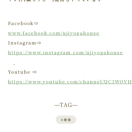
Facebook⇒
www.facebook.com/ujiyogahouse
Instagram⇒
https://www.instagram.com/ujiyogahouse
Youtube ⇒
https://www.youtube.com/channel/UC3WQV
TAG
#
身体