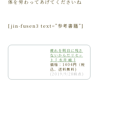
体を労わってあげてくださいね
[jin-fusen3 text=”参考書籍”]
疲れを明日に残さ
ないからだリセッ
ト [ 永井 峻 ]
価格：1404円（税
込、送料無料)
(2019/9/28時点)