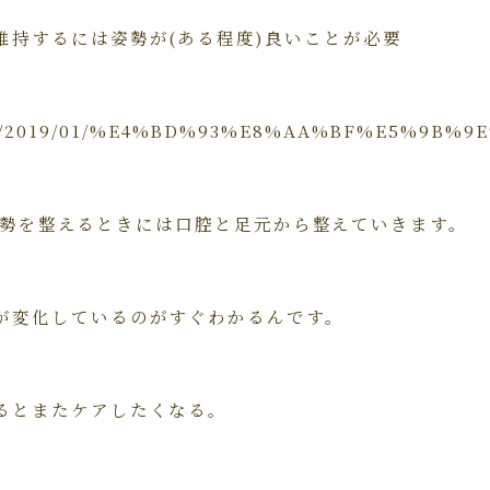
維持するには姿勢が(ある程度)良いことが必要
a.com/2019/01/%E4%BD%93%E8%AA%BF%E5
eでは姿勢を整えるときには口腔と足元から整えていきます。
が変化しているのがすぐわかるんです。
るとまたケアしたくなる。