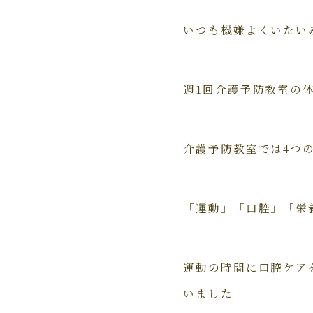
いつも機嫌よくいたいみな
週1回介護予防教室の
介護予防教室では4つ
「運動」「口腔」「栄
運動の時間に口腔ケア
いました