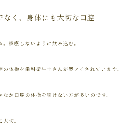
でなく、身体にも大切な口腔
る。誤嚥しないように飲み込む。
腔の体操を歯科衛生士さんが案アイされています。
かなか口腔の体操を続けない方が多いのです。
に大切。