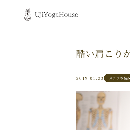
酷い肩こり
2019.01.23
カラダの悩