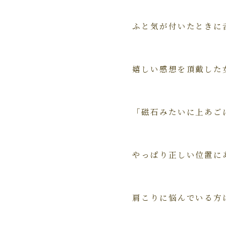
ふと気が付いたときに
嬉しい感想を頂戴した
「磁石みたいに上あご
やっぱり正しい位置に
肩こりに悩んでいる方