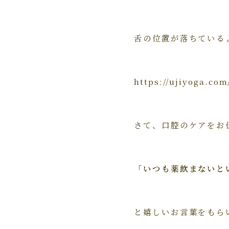
舌の位置が落ちている
https://ujiyog
さて、口腔のケアをお
「いつも薬飲まないと
と嬉しいお言葉をもら