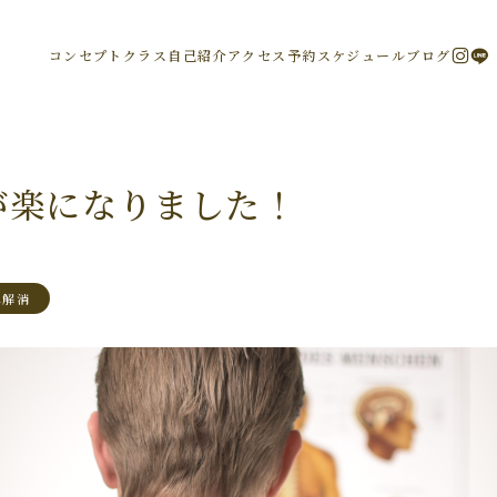
コンセプト
クラス
自己紹介
アクセス
予約
スケジュール
ブログ
が楽になりました！
み解消