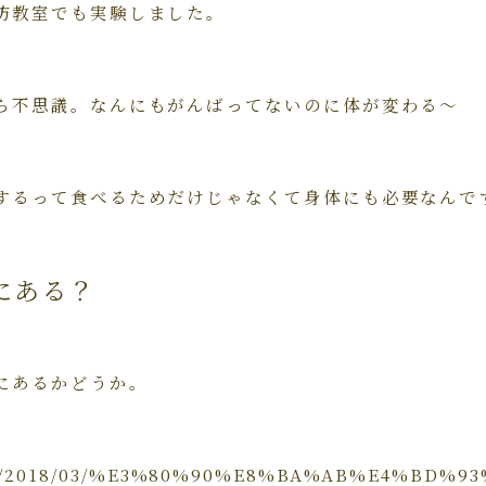
防教室でも実験しました。
ら不思議。なんにもがんばってないのに体が変わる～
するって食べるためだけじゃなくて身体にも必要なんで
にある？
にあるかどうか。
a.com/2018/03/%E3%80%90%E8%BA%AB%E4