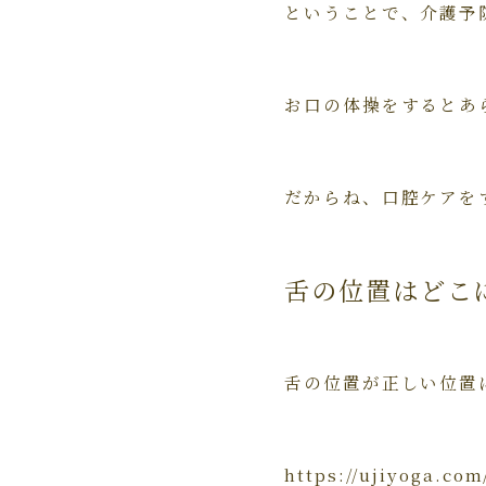
ということで、介護予
お口の体操をするとあ
だからね、口腔ケアを
舌の位置はどこ
舌の位置が正しい位置
https://ujiyog