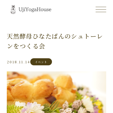
天然酵母ひなたぱんのシュトーレ
ンをつくる会
2018.11.14
イベント