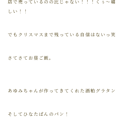
店で売っているのの比じゃない！！！くぅ～嬉
しい！！
でもクリスマスまで残っている自信はないっ笑
さてさてお昼ご飯。
あゆみちゃんが作ってきてくれた酒粕グラタン
そしてひなたぱんのパン！