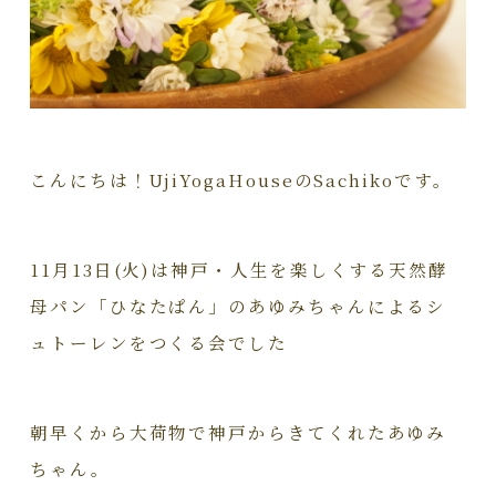
こんにちは！UjiYogaHouseのSachikoです。
11月13日(火)は神戸・人生を楽しくする天然酵
母パン「ひなたぱん」のあゆみちゃんによるシ
ュトーレンをつくる会でした
朝早くから大荷物で神戸からきてくれたあゆみ
ちゃん。