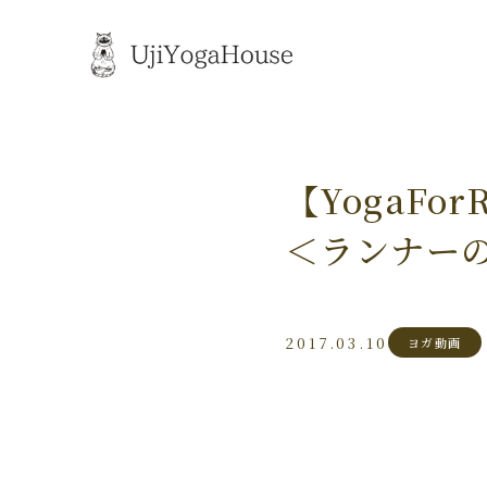
【YogaFo
＜ランナー
2017.03.10
ヨガ動画