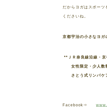
だからヨガはスポーツ
くださいね。
京都宇治の小さなヨガの家
**ＪＲ奈良線沿線・京
女性限定・少人数制
さとう式リンパケア
Facebook⇒
www.