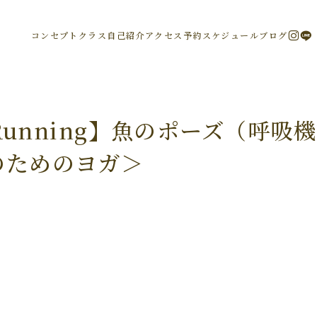
コンセプト
クラス
自己紹介
アクセス
予約
スケジュール
ブログ
rRunning】魚のポーズ（呼
のためのヨガ＞