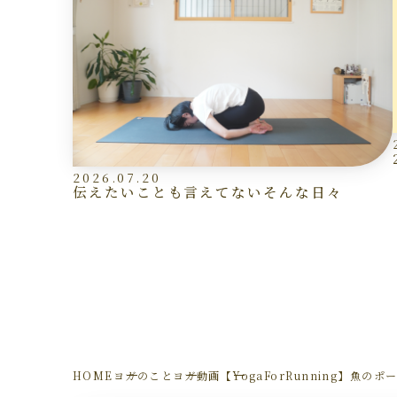
2026.07.20
伝えたいことも言えてないそんな日々
HOME
ヨガのこと
ヨガ動画
【YogaForRunning】