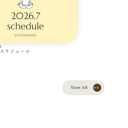
8
7月スケジュール
View All