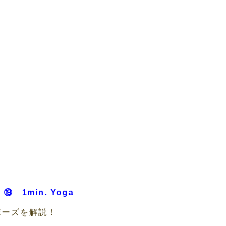
】⑲ 1min. Yoga
ポーズを解説！