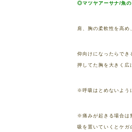
◎マツヤアーサナ/魚
肩、胸の柔軟性を高め
仰向けになったらでき
押してた胸を大きく広
※呼吸はとめないよう
※痛みが起きる場合は
吸を置いていくとケガ