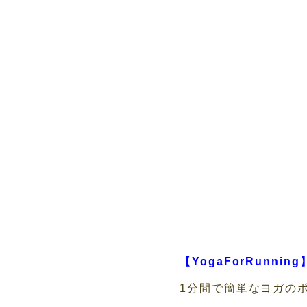
【YogaForRunning
1分間で簡単なヨガの