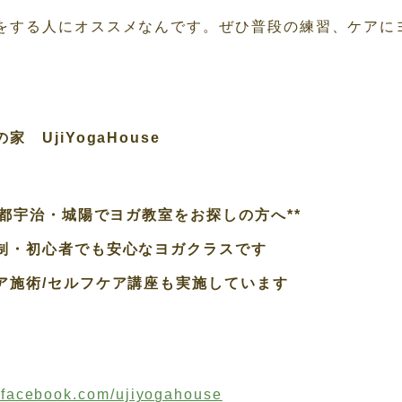
をする人にオススメなんです。ぜひ普段の練習、ケアに
 UjiYogaHouse
都宇治・城陽でヨガ教室をお探しの方へ**
・初心者でも安心なヨガクラスです
施術/セルフケア講座も実施しています
facebook.com/ujiyogahouse