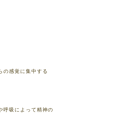
らの感覚に集中する
や呼吸によって精神の