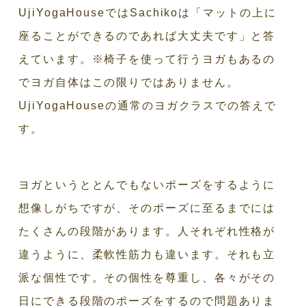
UjiYogaHouseではSachikoは「マットの上に
座ることができるのであれば大丈夫です」と答
えています。※椅子を使って行うヨガもあるの
でヨガ自体はこの限りではありません。
UjiYogaHouseの通常のヨガクラスでの答えで
す。
ヨガというととんでもないポーズをするように
想像しがちですが、そのポーズに至るまでには
たくさんの段階があります。人それぞれ性格が
違うように、柔軟性筋力も違います。それも立
派な個性です。その個性を尊重し、各々がその
日にできる段階のポーズをするので問題ありま