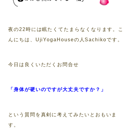
夜の22時には眠たくてたまらなくなります。こ
んにちは、UjiYogaHouseの人Sachikoです。
今日は良くいただくお問合せ
「身体が硬いのですが大丈夫ですか？」
という質問を真剣に考えてみたいとおもいま
す。