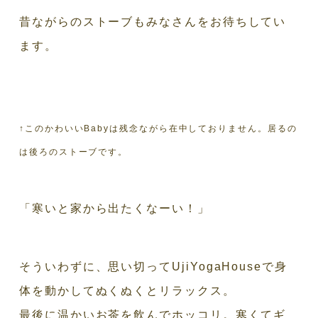
昔ながらのストーブもみなさんをお待ちしてい
ます。
↑このかわいいBabyは残念ながら在中しておりません。居るの
は後ろのストーブです。
「寒いと家から出たくなーい！」
そういわずに、思い切ってUjiYogaHouseで身
体を動かしてぬくぬくとリラックス。
最後に温かいお茶を飲んでホッコリ。寒くてギ