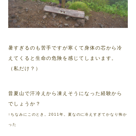
暑すぎるのも苦手ですが寒くて身体の芯から冷
えてくると生命の危険を感じてしまいます。
（私だけ？）
昔夏山で汗冷えから凍えそうになった経験から
でしょうか？
↑ちなみにこのとき。2011年。夏なのに冷えすぎてかなり怖か
った