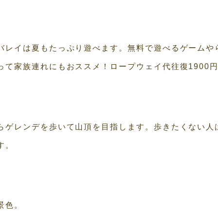
バレイは夏もたっぷり遊べます。無料で遊べるゲームや
って家族連れにもおススメ！ロープウェイ代往復1900
らゲレンデを歩いて山頂を目指します。歩きたくない人
す。
景色。