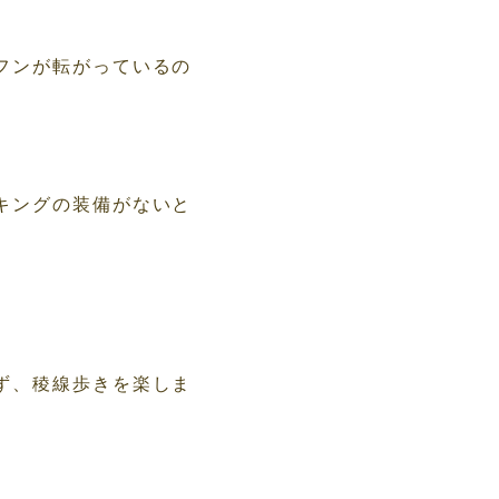
フンが転がっているの
キングの装備がないと
ず、稜線歩きを楽しま