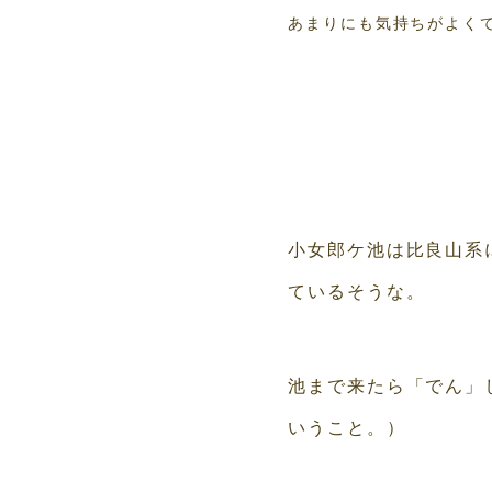
あまりにも気持ちがよく
小女郎ケ池は比良山系
ているそうな。
池まで来たら「でん」
いうこと。）