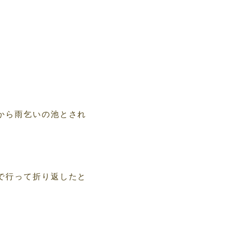
から雨乞いの池とされ
で行って折り返したと