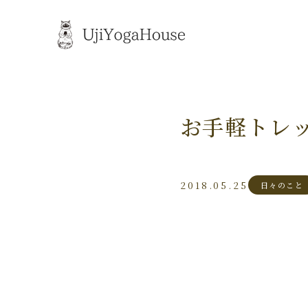
お手軽トレ
2018.05.25
日々のこと