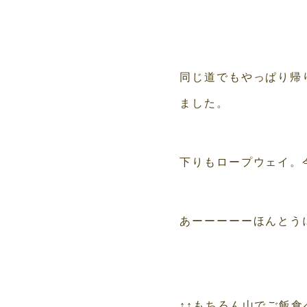
同じ道でもやっぱり帰
ました。
下りもロープウェイ。
あーーーーーほんとう
↑↑もちろん山でご飯