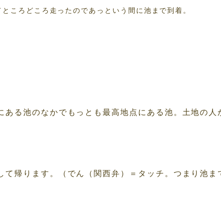
てところどころ走ったのであっという間に池まで到着。
にある池のなかでもっとも最高地点にある池。土地の人
して帰ります。（でん（関西弁）＝タッチ。つまり池ま