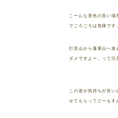
こーんな景色の良い場
でごろごろは危険です
打見山から蓬莱山へ進
ダメですよー。って注
この道が気持ちが良い
せてもらってどーもす