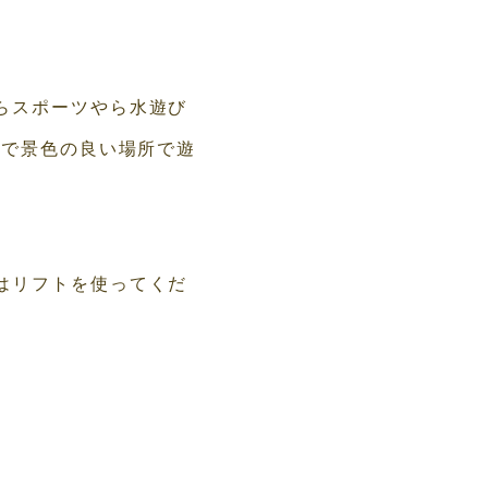
らスポーツやら水遊び
円で景色の良い場所で遊
はリフトを使ってくだ