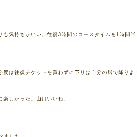
りも気持ちがいい。往復3時間のコースタイムを1時間
今度は往復チケットを買わずに下りは自分の脚で降りよ
に楽しかった。山はいいね。
食べました！