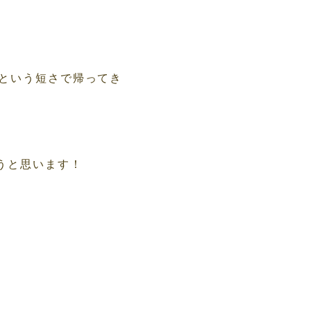
半という短さで帰ってき
うと思います！