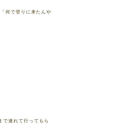
で「何で登りに来たんや
まで連れて行ってもら