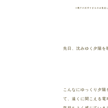
※靴下が派手すぎるのは見逃して
先日、沈みゆく夕陽を
こんなにゆっくり夕陽
て、遠くに聞こえる電
気持ちよく感じていま