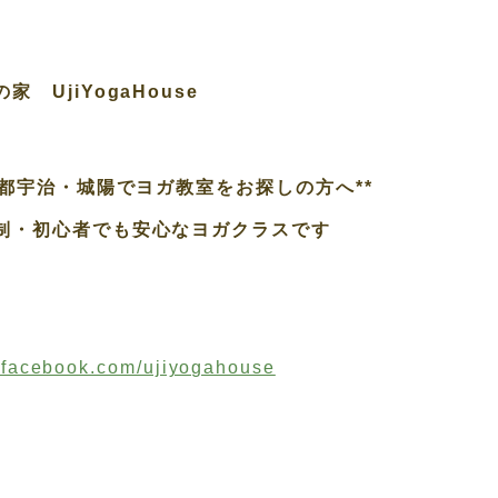
 UjiYogaHouse
都宇治・城陽でヨガ教室をお探しの方へ**
・初心者でも安心なヨガクラスです
facebook.com/ujiyogahouse