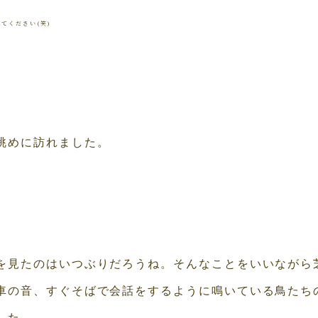
ください(笑)
眺めに訪れました。
を見たのはいつぶりだろうね。そんなことをいいながら
車の音、すぐそばで会話をするように鳴いている鳥たち
した。