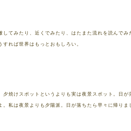
】
瞰してみたり、近くでみたり、はたまた流れを読んでみ
うすれば世界はもっとおもしろい。
。夕焼けスポットというよりも実は夜景スポット。日が
よ。私は夜景よりも夕陽派。日が落ちたら早々に帰りま