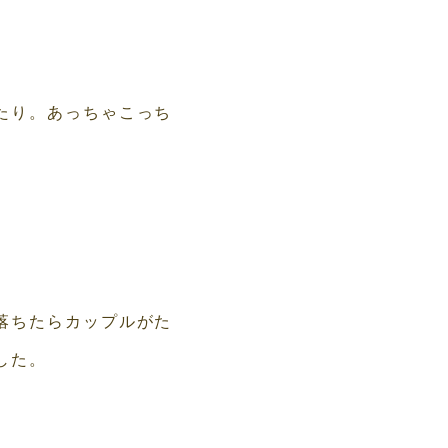
たり。あっちゃこっち
落ちたらカップルがた
した。