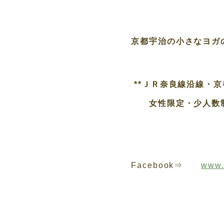
京都宇治の小さなヨガの家
**ＪＲ奈良線沿線・京
女性限定・少人数制
Facebook⇒
www.