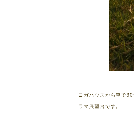
ヨガハウスから車で3
ラマ展望台です。