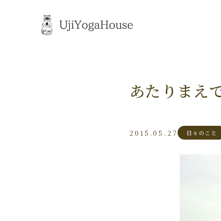
あたりまえ
2015.05.27
日々のこと