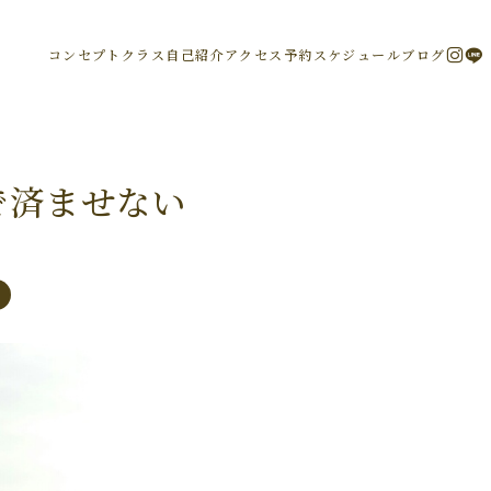
コンセプト
クラス
自己紹介
アクセス
予約
スケジュール
ブログ
で済ませない