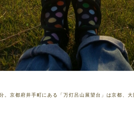
0分。京都府井手町にある「万灯呂山展望台」は京都、