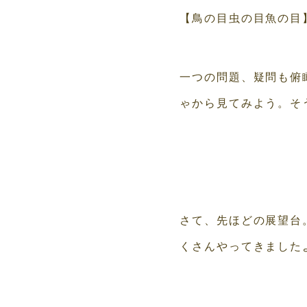
【鳥の目虫の目魚の目
一つの問題、疑問も俯
ゃから見てみよう。そ
さて、先ほどの展望台
くさんやってきました