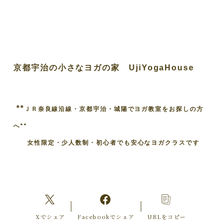
京都宇治の小さなヨガの家 UjiYogaHouse
**
ＪＲ奈良線沿線・京都宇治・城陽でヨガ教室をお探しの方
へ**
女性限定・少人数制・初心者でも安心なヨガクラスです
Xでシェア
Facebookでシェア
URLをコピー