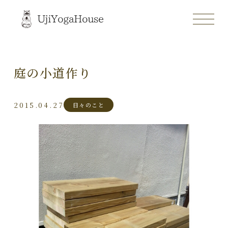
庭の小道作り
2015.04.27
日々のこと