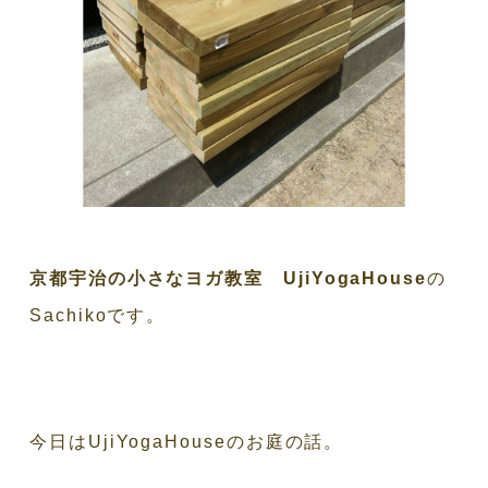
京都宇治の小さなヨガ教室 UjiYogaHouse
の
Sachikoです。
今日はUjiYogaHouseのお庭の話。