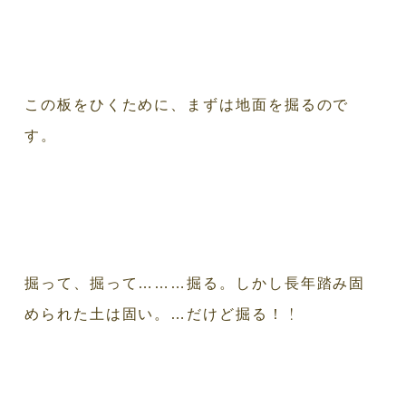
この板をひくために、まずは地面を掘るので
す。
掘って、掘って………掘る。しかし長年踏み固
！
められた土は固い。…だけど掘る！