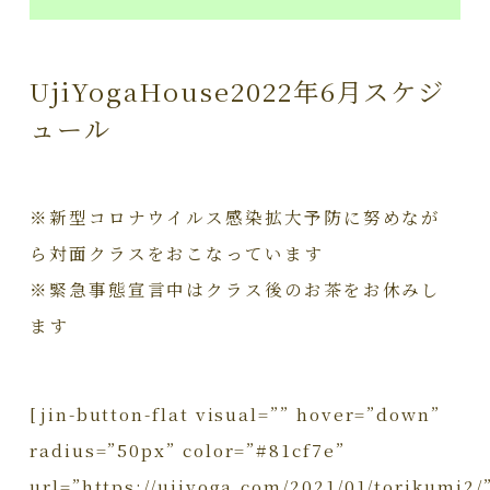
UjiYogaHouse2022年6月スケジ
ュール
※新型コロナウイルス感染拡大予防に努めなが
ら対面クラスをおこなっています
※緊急事態宣言中はクラス後のお茶をお休みし
ます
[jin-button-flat visual=”” hover=”down”
radius=”50px” color=”#81cf7e”
url=”https://ujiyoga.com/2021/01/torikumi2/