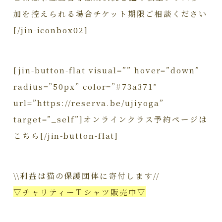
加を控えられる場合チケット期限ご相談ください
[/jin-iconbox02]
[jin-button-flat visual=”” hover=”down”
radius=”50px” color=”#73a371″
url=”https://reserva.be/ujiyoga”
target=”_self”]オンラインクラス予約ページは
こちら[/jin-button-flat]
\\利益は猫の保護団体に寄付します//
▽チャリティーＴシャツ販売中▽