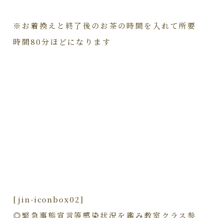
※お着換えと終了後のお茶の時間を入れて所要
時間80分ほどになります
[jin-iconbox02]
◎緊急事態宣言等感染状況を鑑み教室クラス参