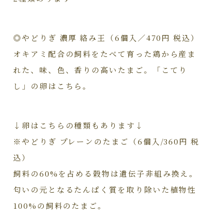
◎やどりぎ 濃厚 絡み王（6個入／470円 税込）
オキアミ配合の飼料をたべて育った鶏から産ま
れた、味、色、香りの高いたまご。「こてり
し」の卵はこちら。
↓卵はこちらの種類もあります↓
※やどりぎ プレーンのたまご（6個入/360円 税
込）
飼料の60%を占める穀物は遺伝子非組み換え。
匂いの元となるたんぱく質を取り除いた植物性
100%の飼料のたまご。