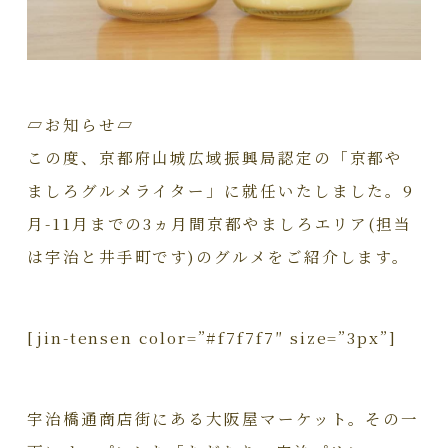
▱お知らせ▱
この度、京都府山城広域振興局認定の「京都や
ましろグルメライター」に就任いたしました。9
月-11月までの3ヵ月間京都やましろエリア(担当
は宇治と井手町です)のグルメをご紹介します。
[jin-tensen color=”#f7f7f7″ size=”3px”]
宇治橋通商店街にある大阪屋マーケット。その一