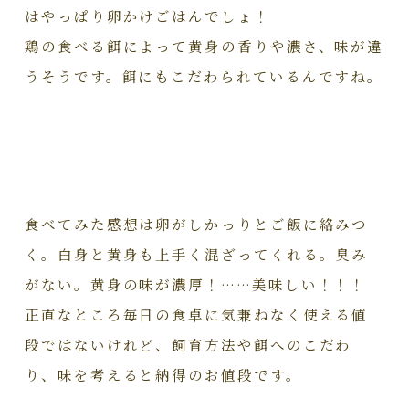
はやっぱり卵かけごはんでしょ！
鶏の食べる餌によって黄身の香りや濃さ、味が違
うそうです。餌にもこだわられているんですね。
食べてみた感想は卵がしかっりとご飯に絡みつ
く。白身と黄身も上手く混ざってくれる。臭み
がない。黄身の味が濃厚！……美味しい！！！
正直なところ毎日の食卓に気兼ねなく使える値
段ではないけれど、飼育方法や餌へのこだわ
り、味を考えると納得のお値段です。