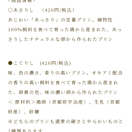
○あさりし （420円/税込）
あじわい「あっさり」の定番プリン。植物性
100%飼料を食べて育った鶏から産まれた、あっ
さりしたナチュラルな卵から作られたプリン
●こてりし (420円/税込)
味、色の濃さ、香りの高いプリン。オキアミ配合
の香りの高い飼料を食べて育った鶏から産まれ
た、卵黄の色、味の濃い卵から作られたプリン
＜ 原材料＞鶏卵（京都府宇治産）、生乳（京都
府産）、砂糖
※どちらのプリンも通常の硬さとやらかいものと
2種類あります