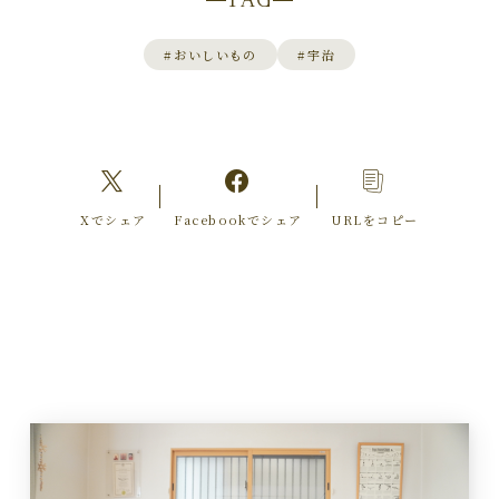
#
おいしいもの
#
宇治
Xでシェア
Facebookでシェア
URLをコピー