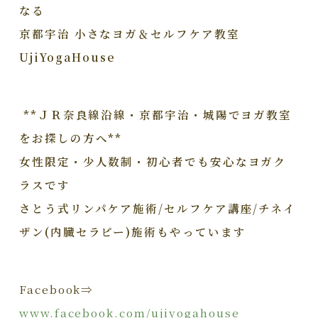
なる
京都宇治 小さなヨガ＆セルフケア教室
UjiYogaHouse
**ＪＲ奈良線沿線・京都宇治・城陽でヨガ教室
をお探しの方へ**
女性限定・少人数制・初心者でも安心なヨガク
ラスです
さとう式リンパケア施術/セルフケア講座/チネイ
ザン(内臓セラピー)施術もやっています
Facebook⇒
www.facebook.com/ujiyogahouse