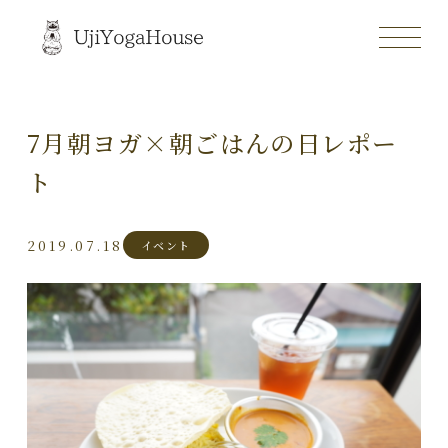
7月朝ヨガ×朝ごはんの日レポー
ト
2019.07.18
イベント