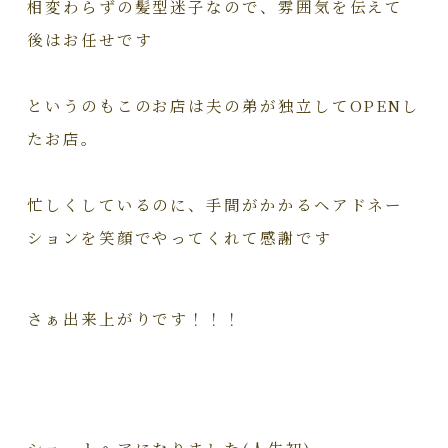
相変わらずの髪型迷子なので、雰囲気を伝えて
後はお任せです
というのもこのお店は夫の弟が独立してOPENし
たお店。
忙しくしているのに、手間がかかるヘアドネー
ションを笑顔でやってくれて感謝です
さぁ出来上がりです！！！
ショートヘアになりました(人生初)