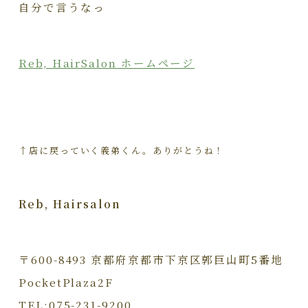
自分で言うなっ
Reb, HairSalon ホームページ
↑店に戻っていく義弟くん。ありがとうね！
Reb, Hairsalon
〒600-8493 京都府京都市下京区郭巨山町5番地
PocketPlaza2F
TEL:075-231-9200