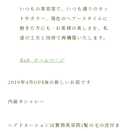
いつもの美容室で、いつも通りのカッ
トやカラー、現在のヘアースタイルに
飽きた方にも…お客様の美しさを、私
達の工夫と技術で再構築いたします。
Reb, ホームページ
2019年4月OPENの新しいお店です
内装オシャレ～
ヘアドネーションは賛同美容院(髪の毛の送付ま