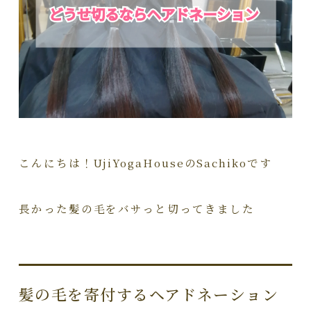
こんにちは！UjiYogaHouseのSachikoです
長かった髪の毛をバサっと切ってきました
髪の毛を寄付するヘアドネーション