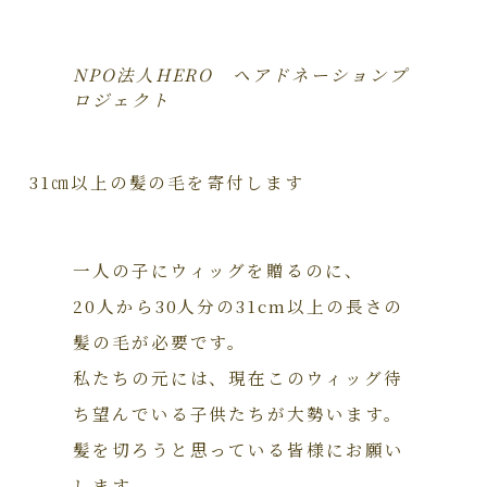
NPO法人HERO ヘアドネーションプ
ロジェクト
31㎝以上の髪の毛を寄付します
一人の子にウィッグを贈るのに、
20人から30人分の31cm以上の長さの
髪の毛が必要です。
私たちの元には、現在このウィッグ待
ち望んでいる子供たちが大勢います。
髪を切ろうと思っている皆様にお願い
します。