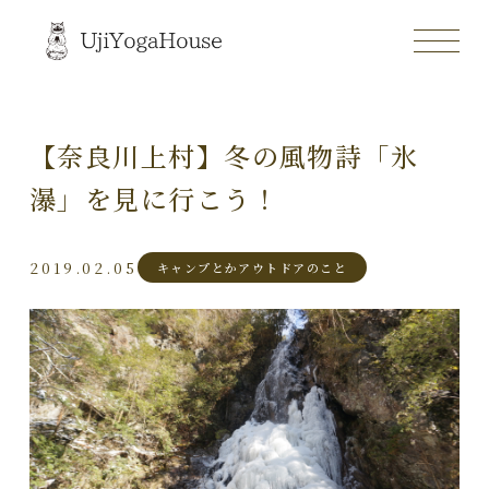
【奈良川上村】冬の風物詩「氷
瀑」を見に行こう！
2019.02.05
キャンプとかアウトドアのこと