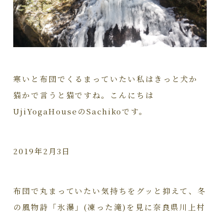
寒いと布団でくるまっていたい私はきっと犬か
猫かで言うと猫ですね。こんにちは
UjiYogaHouseのSachikoです。
2019年2月3日
布団で丸まっていたい気持ちをグッと抑えて、冬
の風物詩「氷瀑」(凍った滝)を見に奈良県川上村