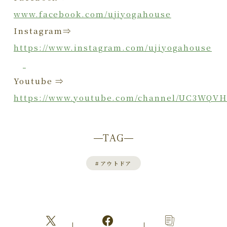
www.facebook.com/ujiyogahouse
Instagram⇒
https://www.instagram.com/ujiyogahouse
Youtube ⇒
https://www.youtube.com/channel/UC3WQV
TAG
#
アウトドア