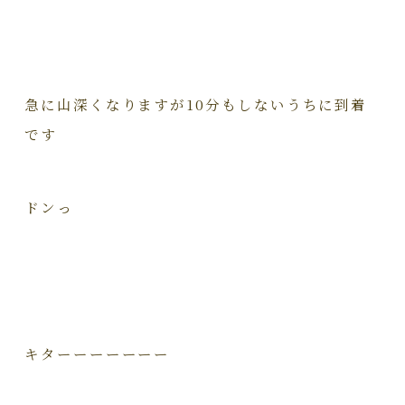
急に山深くなりますが10分もしないうちに到着
です
ドンっ
キターーーーーーー