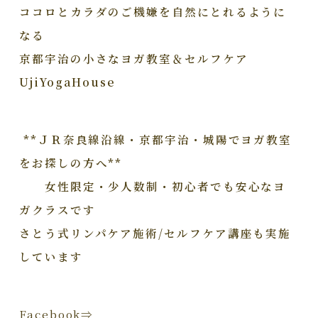
ココロとカラダのご機嫌を自然にとれるように
なる
京都宇治の小さなヨガ教室＆セルフケア
UjiYogaHouse
**ＪＲ奈良線沿線・京都宇治・城陽でヨガ教室
をお探しの方へ**
女性限定・少人数制・初心者でも安心なヨ
ガクラスです
さとう式リンパケア施術/セルフケア講座も実施
しています
Facebook⇒