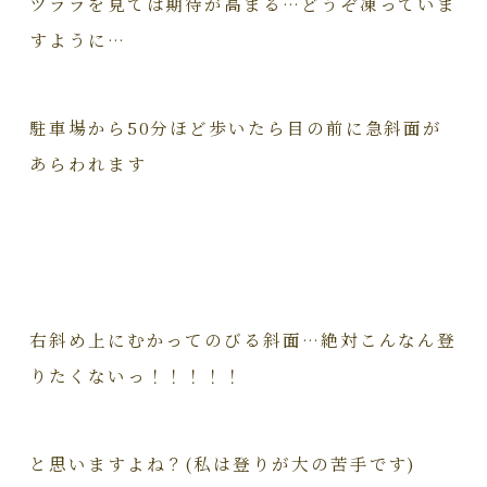
ツララを見ては期待が高まる…どうぞ凍っていま
すように…
駐車場から50分ほど歩いたら目の前に急斜面が
あらわれます
右斜め上にむかってのびる斜面…絶対こんなん登
りたくないっ！！！！！
と思いますよね？(私は登りが大の苦手です)