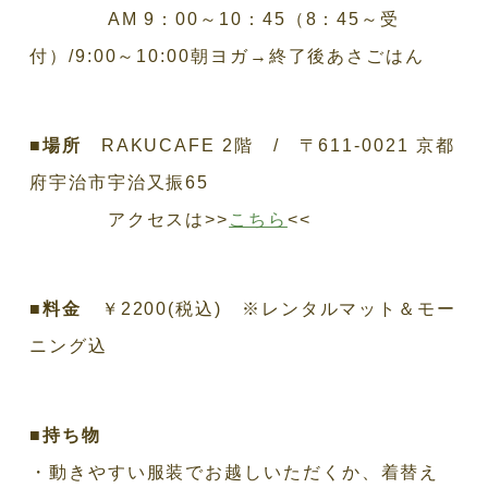
AM 9：00～10：45（8：45～受
付）/9:00～10:00朝ヨガ→終了後あさごはん
■場所
RAKUCAFE 2階 / 〒611-0021 京都
府宇治市宇治又振65
アクセスは>>
こちら
<<
■料金
￥2200(税込) ※レンタルマット＆モー
ニング込
■持ち物
・動きやすい服装でお越しいただくか、着替え