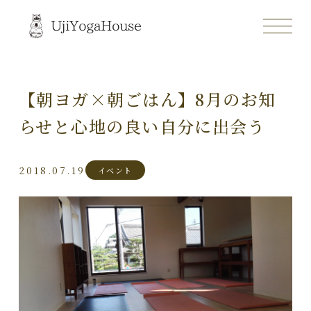
【朝ヨガ×朝ごはん】8月のお知
らせと心地の良い自分に出会う
2018.07.19
イベント