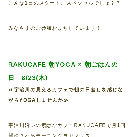
こんな1日のスタート、スペシャルでしょ？？
みなさまのご参加おまちしています！
RAKUCAFE
朝
YOGA ×
朝ごはんの
日 8
/23(木
)
≪宇治川の見えるカフェで朝の日差しを感じな
がら
YOGA
しませんか≫
宇治川沿いの素敵なカフェRAKUCAFEで月1回
開催されるモーニングヨガクラス