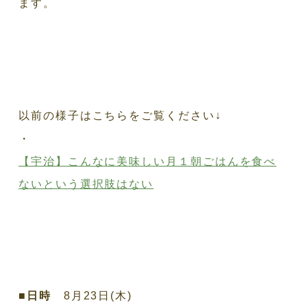
ます。
以前の様子はこちらをご覧ください↓
・
【宇治】こんなに美味しい月１朝ごはんを食べ
ないという選択肢はない
■
日時
8月23日(木)