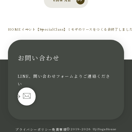
View All
HOME
イベント
【SpecialClass】ミモザのリースをつくる会終了しまし
お問い合わせ
LINE、問い合わせフォームよりご連絡くださ
い
プライバシーポリシー
免責事項
2019–2026
UjiYogaHouse