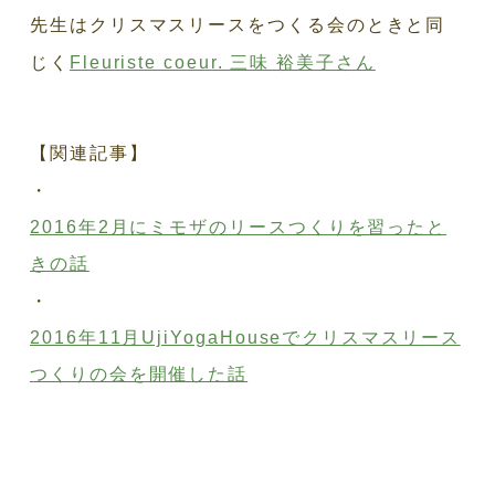
先生はクリスマスリースをつくる会のときと同
じく
Fleuriste coeur. 三味 裕美子さん
【関連記事】
・
2016年2月にミモザのリースつくりを習ったと
きの話
・
2016年11月UjiYogaHouseでクリスマスリース
つくりの会を開催した話