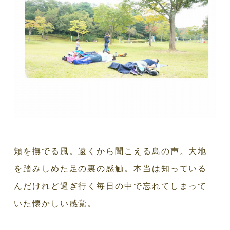
頬を撫でる風。遠くから聞こえる鳥の声。大地
を踏みしめた足の裏の感触。本当は知っている
んだけれど過ぎ行く毎日の中で忘れてしまって
いた懐かしい感覚。