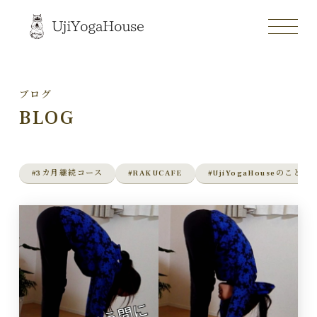
ブログ
BLOG
#3カ月継続コース
#RAKUCAFE
#UjiYogaHouseのこと