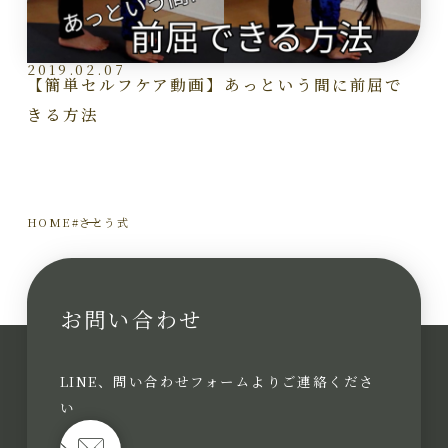
2019.02.07
【簡単セルフケア動画】あっという間に前屈で
きる方法
HOME
#さとう式
お問い合わせ
LINE、問い合わせフォームよりご連絡くださ
い