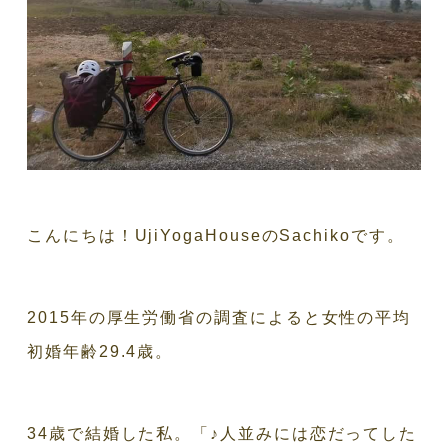
こんにちは！UjiYogaHouseのSachikoです。
2015年の厚生労働省の調査によると女性の平均
初婚年齢29.4歳。
34歳で結婚した私。「♪人並みには恋だってした