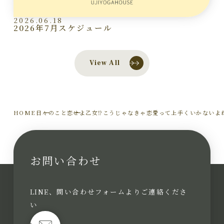
2026.06.18
2026年7月スケジュール
View All
HOME
日々のこと
恋せよ乙女⁉こうじゃなきゃ恋愛って上手くいかないよ
お問い合わせ
LINE、問い合わせフォームよりご連絡くださ
い