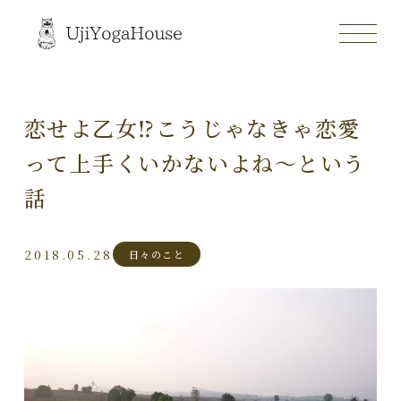
恋せよ乙女⁉こうじゃなきゃ恋愛
って上手くいかないよね～という
話
2018.05.28
日々のこと