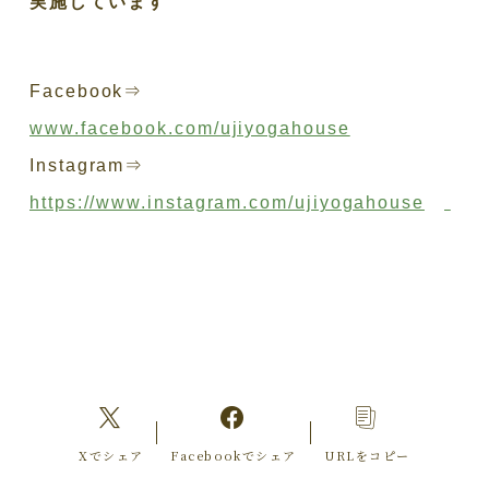
実施しています
Facebook⇒
www.facebook.com/ujiyogahouse
Instagram⇒
https://www.instagram.com/ujiyogahouse
Xでシェア
Facebookでシェア
URLをコピー